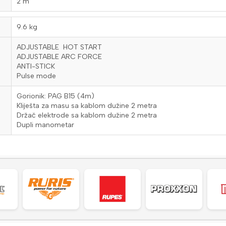
2 m
9.6 kg
ADJUSTABLE HOT START
ADJUSTABLE ARC FORCE
ANTI-STICK
Pulse mode
Gorionik: PAG B15 (4m)
Kliješta za masu sa kablom dužine 2 metra
Držač elektrode sa kablom dužine 2 metra
Dupli manometar