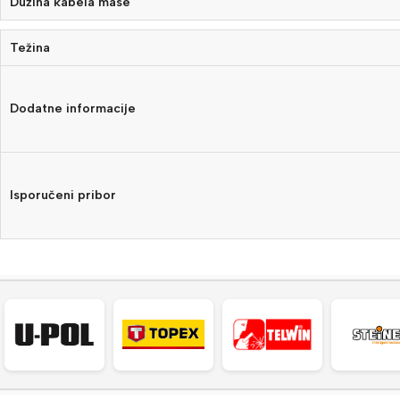
Dužina kabela mase
Težina
Dodatne informacije
Isporučeni pribor