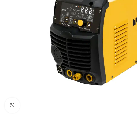
Povećaj sliku