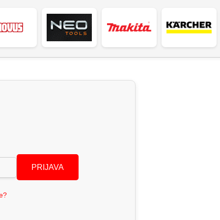
PRIJAVA
se?