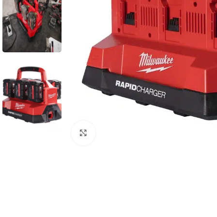
Povećaj sliku