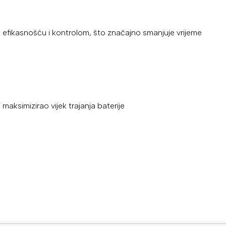
efikasnošću i kontrolom, što značajno smanjuje vrijeme
maksimizirao vijek trajanja baterije