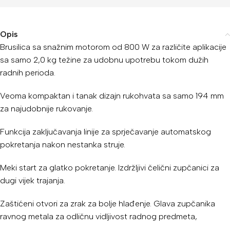
Opis
Brusilica sa snažnim motorom od 800 W za različite aplikacije
sa samo 2,0 kg težine za udobnu upotrebu tokom dužih
radnih perioda.
Veoma kompaktan i tanak dizajn rukohvata sa samo 194 mm
za najudobnije rukovanje.
Funkcija zaključavanja linije za sprječavanje automatskog
pokretanja nakon nestanka struje.
Meki start za glatko pokretanje. Izdržljivi čelični zupčanici za
dugi vijek trajanja.
Zaštićeni otvori za zrak za bolje hlađenje. Glava zupčanika
ravnog metala za odličnu vidljivost radnog predmeta,