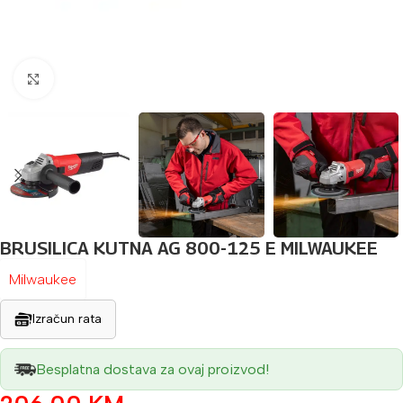
Povećaj sliku
BRUSILICA KUTNA AG 800-125 E MILWAUKEE
Milwaukee
Izračun rata
Besplatna dostava za ovaj proizvod!