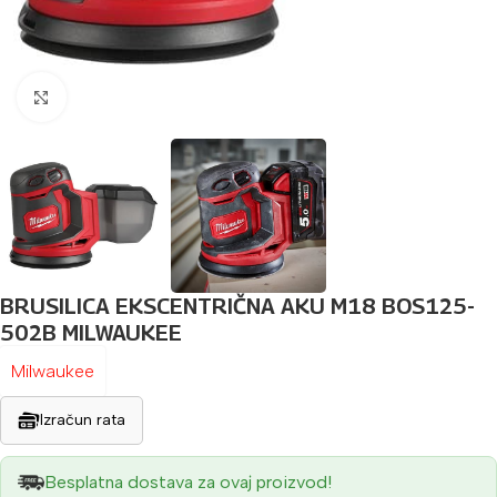
Povećaj sliku
BRUSILICA EKSCENTRIČNA AKU M18 BOS125-
502B MILWAUKEE
Milwaukee
Izračun rata
Besplatna dostava za ovaj proizvod!