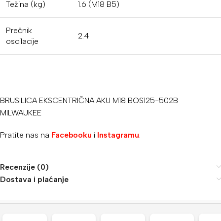
Težina (kg)
1.6 (M18 B5)
Prečnik
2.4
oscilacije
BRUSILICA EKSCENTRIČNA AKU M18 BOS125-502B
MILWAUKEE
Pratite nas na
Facebooku
i
Instagramu
.
Recenzije (0)
Dostava i plaćanje