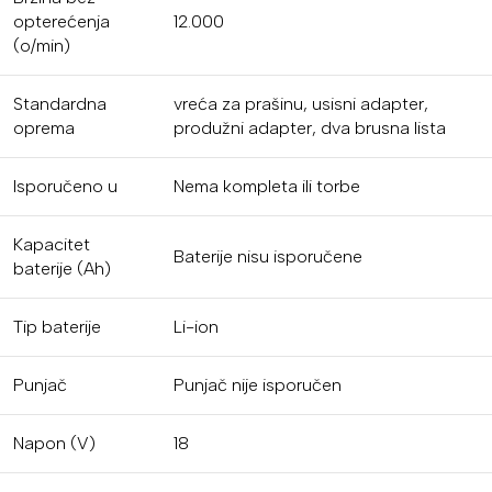
opterećenja
12.000
(o/min)
Standardna
vreća za prašinu, usisni adapter,
oprema
produžni adapter, dva brusna lista
Isporučeno u
Nema kompleta ili torbe
Kapacitet
Baterije nisu isporučene
baterije (Ah)
Tip baterije
Li-ion
Punjač
Punjač nije isporučen
Napon (V)
18