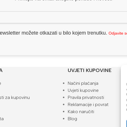
ewsletter možete otkazati u bilo kojem trenutku.
Odjavite 
A
UVJETI KUPOVINE
e
Načini plaćanja
Uvjeti kupovine
ti za kupovinu
Pravila privatnosti
Reklamacije i povrat
Kako naručiti
ta
Blog