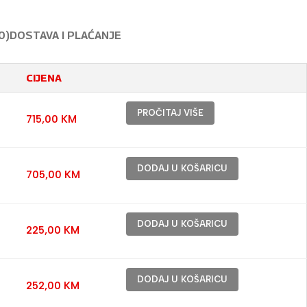
0)
DOSTAVA I PLAĆANJE
CIJENA
PROČITAJ VIŠE
715,00
KM
DODAJ U KOŠARICU
705,00
KM
DODAJ U KOŠARICU
225,00
KM
DODAJ U KOŠARICU
252,00
KM