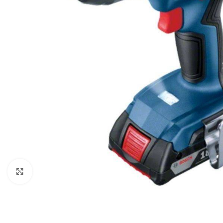
Povećaj sliku