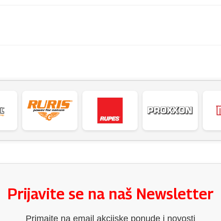
Prijavite se na naš Newsletter
Primajte na email akcijske ponude i novosti