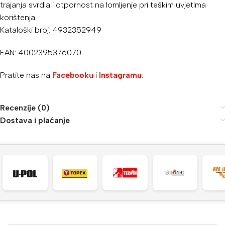
trajanja svrdla i otpornost na lomljenje pri teškim uvjetima
korištenja.
Kataloški broj: 4932352949
EAN: 4002395376070
Pratite nas na
Facebooku
i
Instagramu
.
Recenzije (0)
Dostava i plaćanje