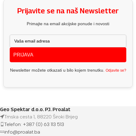
Prijavite se na naš Newsletter
Primajte na email akcijske ponude i novosti
PRIJAVA
Newsletter možete otkazati u bilo kojem trenutku.
Odjavite se?
Geo Spektar d.o.o. PJ. Proalat
Trnska cesta 1, 88220 Široki Brijeg
Telefon: +387 (0) 63 113 513
info@proalat.ba