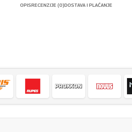
OPIS
RECENZIJE (0)
DOSTAVA I PLAĆANJE