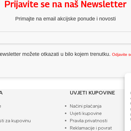
Prijavite se na naš Newsletter
Primajte na email akcijske ponude i novosti
ewsletter možete otkazati u bilo kojem trenutku.
Odjavite 
A
UVJETI KUPOVINE
e
Načini plaćanja
Uvjeti kupovine
ti za kupovinu
Pravila privatnosti
Reklamacije i povrat