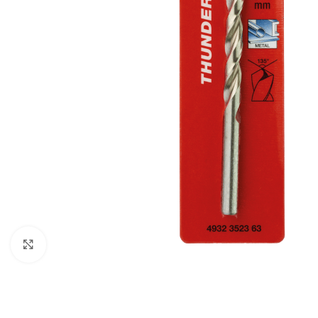
Povećaj sliku