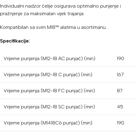
Individualni nadzor ćelije osigurava optimalno punjenje i
pražnjenje za maksimalan vijek trajanja.
Kompatibilan sa svim M18™ alatima u asortimanu.
Specifikacije:
Vrijeme punjenja (M12-18 AC punjač) (min)
190
Vrijeme punjenja (M12-18 C punjač) (min)
167
Vrijeme punjenja (M12-18 FC punjač) (min)
87
Vrijeme punjenja (M12-18 SC punjač) (min)
45
Vrijeme punjenja (M1418C6 punjač) (min)
190