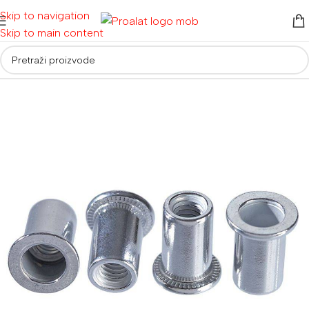
Skip to navigation
Skip to main content
Početna
/
Ručni alati i oprema
/
Kliješta i škare