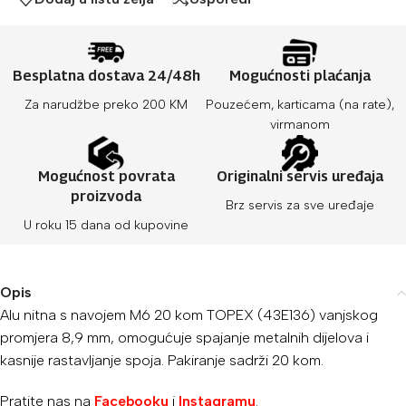
Besplatna dostava 24/48h
Mogućnosti plaćanja
Za narudžbe preko 200 KM
Pouzećem, karticama (na rate),
virmanom
Mogućnost povrata
Originalni servis uređaja
proizvoda
Brz servis za sve uređaje
U roku 15 dana od kupovine
Opis
Alu nitna s navojem M6 20 kom TOPEX (43E136) vanjskog
promjera 8,9 mm, omogućuje spajanje metalnih dijelova i
kasnije rastavljanje spoja. Pakiranje sadrži 20 kom.
Pratite nas na
Facebooku
i
Instagramu
.