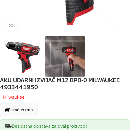
Povećaj sliku
AKU UDARNI IZVIJAČ M12 BPD-0 MILWAUKEE
4933441950
Milwaukee
Izračun rata
Besplatna dostava za ovaj proizvod!