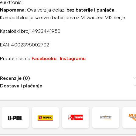
elektronici
Napomena:
Ova verzija dolazi
bez baterije i punjača
.
Kompatibilna je sa svim baterijama iz Milwaukee M12 serije.
Kataloški broj: 4933441950
EAN: 4002395002702
Pratite nas na
Facebooku
i
Instagramu
.
Recenzije (0)
Dostava i plaćanje