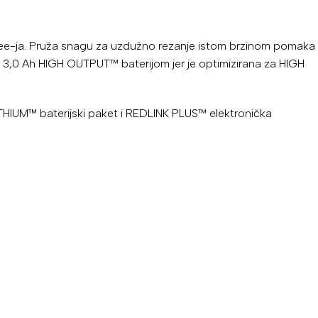
e-ja. Pruža snagu za uzdužno rezanje istom brzinom pomaka
3,0 Ah HIGH OUTPUT™ baterijom jer je optimizirana za HIGH
IUM™ baterijski paket i REDLINK PLUS™ elektronička