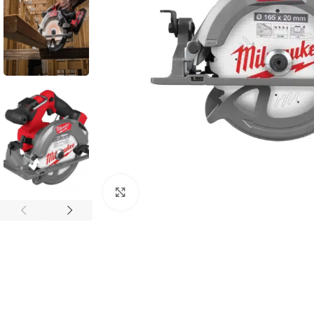
Povećaj sliku