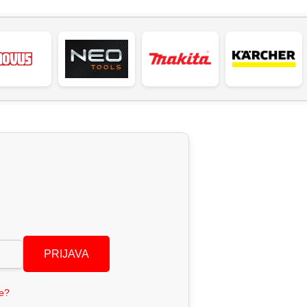
PRIJAVA
se?