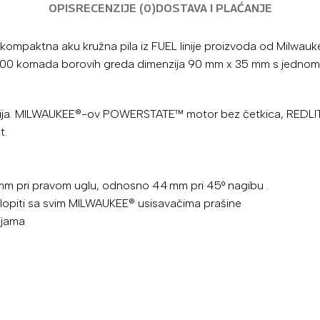
OPIS
RECENZIJE (0)
DOSTAVA I PLAĆANJE
aktna aku kružna pila iz FUEL linije proizvoda od Milwauke
a 200 komada borovih greda dimenzija 90 mm x 35 mm s jednom 
gija. MILWAUKEE®-ov POWERSTATE™ motor bez četkica, REDLITH
t.
mm pri pravom uglu, odnosno 44 mm pri 45° nagibu
.
lopiti sa svim MILWAUKEE® usisavačima prašine
ijama