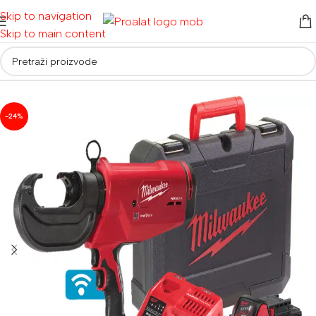
Skip to navigation
Skip to main content
Početna
/
Akumulatorski alati
-24%