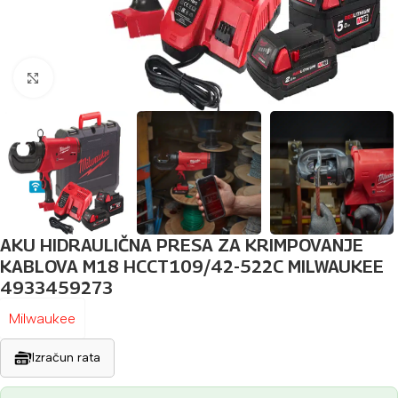
Povećaj sliku
AKU HIDRAULIČNA PRESA ZA KRIMPOVANJE
KABLOVA M18 HCCT109/42-522C MILWAUKEE
4933459273
Milwaukee
Izračun rata