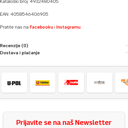
Kataloški broj: 4932480405
EAN: 4058546406905
Pratite nas na
Facebooku
i
Instagramu
.
Recenzije (0)
Dostava i plaćanje
Prijavite se na naš Newsletter