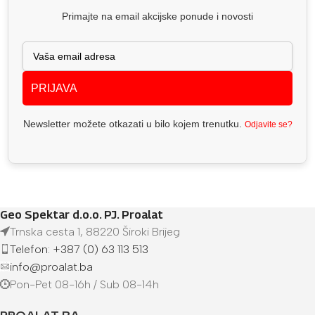
Primajte na email akcijske ponude i novosti
PRIJAVA
Newsletter možete otkazati u bilo kojem trenutku.
Odjavite se?
Geo Spektar d.o.o. PJ. Proalat
Trnska cesta 1, 88220 Široki Brijeg
Telefon: +387 (0) 63 113 513
info@proalat.ba
Pon-Pet 08-16h / Sub 08-14h