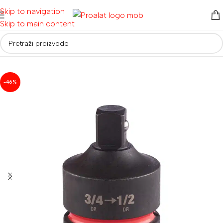
Skip to navigation
Skip to main content
Početna
/
Pribor
/
Adapteri i produžetci
-46%