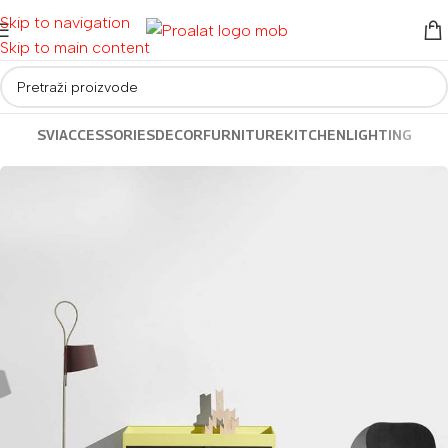
Skip to navigation
Skip to main content
SVI
ACCESSORIES
DECOR
FURNITURE
KITCHEN
LIGHTING