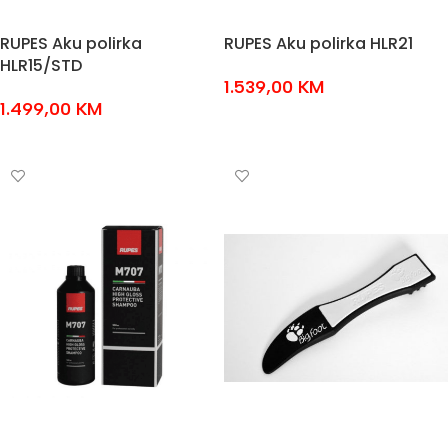
RUPES Aku polirka
RUPES Aku polirka HLR21
HLR15/STD
1.539,00
KM
1.499,00
KM
DODAJ U KOŠARICU
DODAJ U KOŠARICU