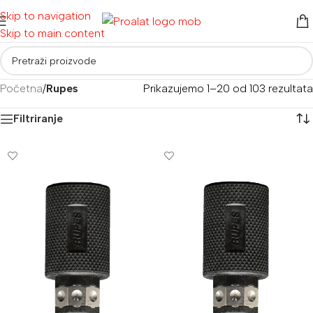
Skip to navigation
Skip to main content
Početna
/
Rupes
Prikazujemo 1–20 od 103 rezultata
Filtriranje