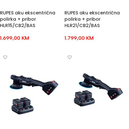
RUPES aku ekscentrična
RUPES aku ekscentrična
polirka + pribor
polirka + pribor
HLR15/CB2/BAS
HLR21/CB2/BAS
1.699,00
KM
1.799,00
KM
DODAJ U KOŠARICU
DODAJ U KOŠARICU