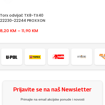
Torx odvijač TX8-TX40
22230-22244 PROXXON
8,20
KM
–
11,90
KM
ODABERI OPCIJE
Prijavite se na naš Newsletter
Primajte na email akcijske ponude i novosti