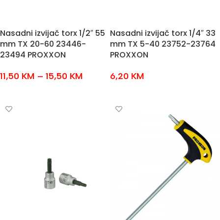
Nasadni izvijač torx 1/2″ 55
Nasadni izvijač torx 1/4″ 33
mm TX 20-60 23446-
mm TX 5-40 23752-23764
23494 PROXXON
PROXXON
11,50
KM
–
15,50
KM
6,20
KM
ODABERI OPCIJE
ODABERI OPCIJE