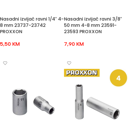
Nasadni izvijač ravni 1/4″ 4-
Nasadni izvijač ravni 3/8″
8 mm 23737-23742
50 mm 4-8 mm 23591-
PROXXON
23593 PROXXON
5,50
KM
7,90
KM
ODABERI OPCIJE
ODABERI OPCIJE