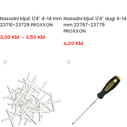
Nasadni ključ 1/4″ 4-14 mm
Nasadni ključ 1/4″ dugi 4-14
23710-23729 PROXXON
mm 23767-23779
PROXXON
3,00
KM
–
3,50
KM
6,20
KM
ODABERI OPCIJE
ODABERI OPCIJE