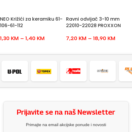
NEO Križići za keramiku 61-
Ravni odvijač 3-10 mm
106-61-112
22010-22028 PROXXON
1,30
KM
–
1,40
KM
7,20
KM
–
18,90
KM
ODABERI OPCIJE
ODABERI OPCIJE
Prijavite se na naš Newsletter
Primajte na email akcijske ponude i novosti