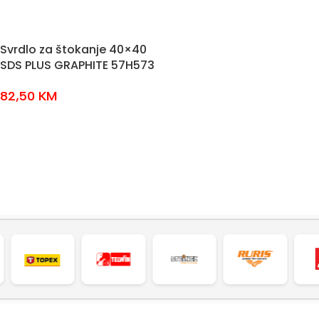
Svrdlo za štokanje 40×40
SDS PLUS GRAPHITE 57H573
82,50
KM
DODAJ U KOŠARICU