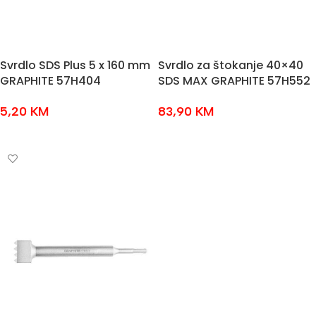
Svrdlo SDS Plus 5 x 160 mm
Svrdlo za štokanje 40×40
GRAPHITE 57H404
SDS MAX GRAPHITE 57H552
5,20
KM
83,90
KM
DODAJ U KOŠARICU
DODAJ U KOŠARICU