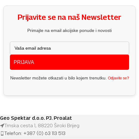
Prijavite se na naš Newsletter
Primajte na email akcijske ponude i novosti
PRIJAVA
Newsletter možete otkazati u bilo kojem trenutku.
Odjavite se?
Geo Spektar d.o.o. PJ. Proalat
Trnska cesta 1, 88220 Široki Brijeg
Telefon: +387 (0) 63 113 513