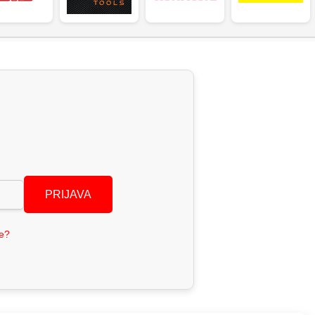
PRIJAVA
se?