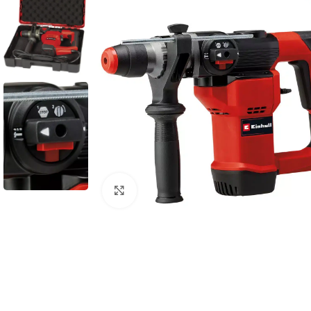
Povećaj sliku