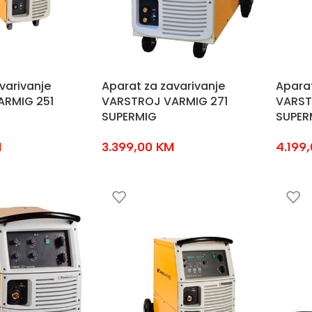
varivanje
Aparat za zavarivanje
Aparat
ARMIG 251
VARSTROJ VARMIG 271
VARST
SUPERMIG
SUPER
M
3.399,00
KM
4.199