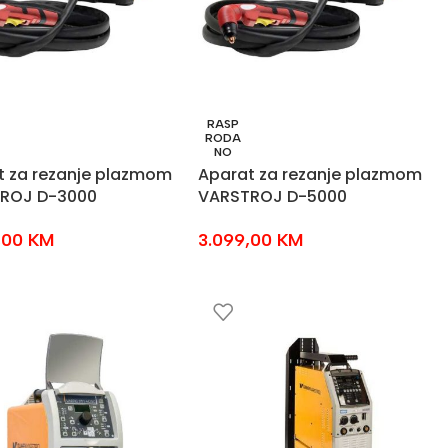
RASP
RODA
NO
t za rezanje plazmom
Aparat za rezanje plazmom
ROJ D-3000
VARSTROJ D-5000
,00
KM
3.099,00
KM