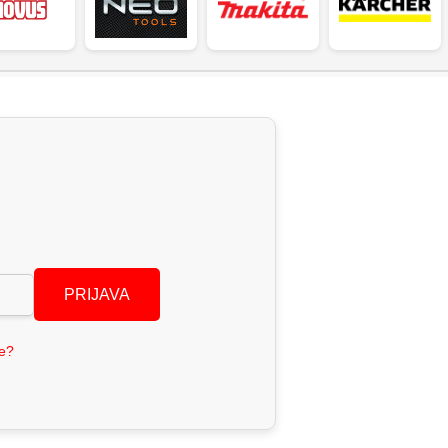
PRIJAVA
se?