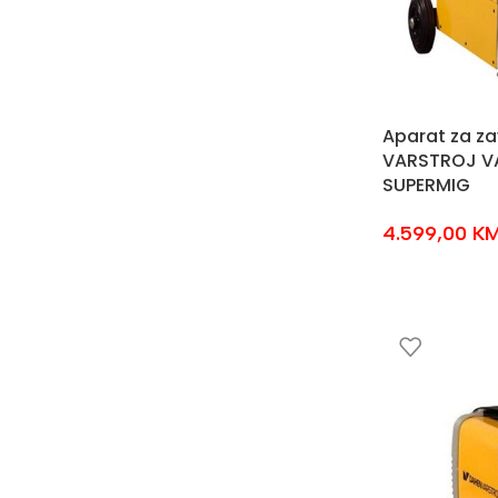
Aparat za za
VARSTROJ V
SUPERMIG
4.599,00
K