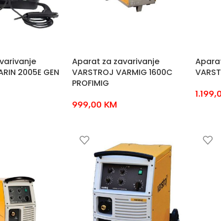
varivanje
Aparat za zavarivanje
Aparat
RIN 2005E GEN
VARSTROJ VARMIG 1600C
VARST
PROFIMIG
1.199
999,00
KM