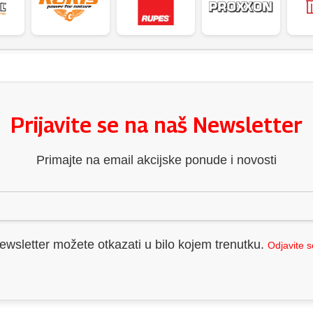
Prijavite se na naš Newsletter
Primajte na email akcijske ponude i novosti
ewsletter možete otkazati u bilo kojem trenutku.
Odjavite 