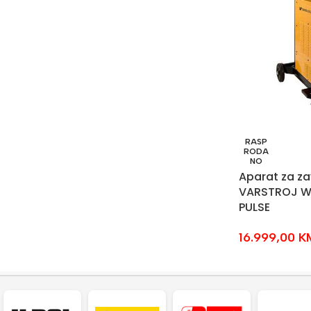
RASP
RODA
NO
Aparat za za
VARSTROJ W
PULSE
16.999,00
K