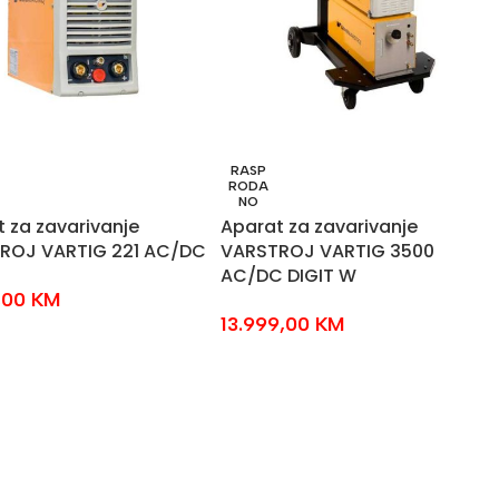
RASP
RODA
NO
 za zavarivanje
Aparat za zavarivanje
ROJ VARTIG 221 AC/DC
VARSTROJ VARTIG 3500
AC/DC DIGIT W
,00
KM
13.999,00
KM