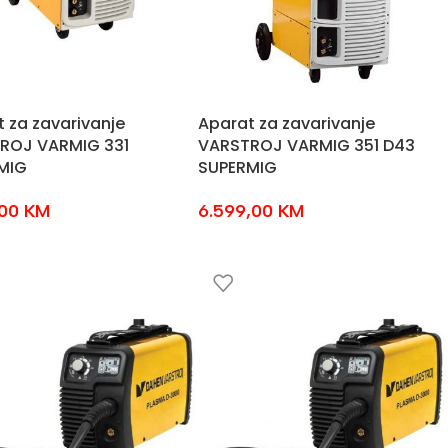
 za zavarivanje
Aparat za zavarivanje
ROJ VARMIG 331
VARSTROJ VARMIG 351 D43
MIG
SUPERMIG
,00
KM
6.599,00
KM