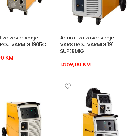
 za zavarivanje
Aparat za zavarivanje
ROJ VARMIG 1905C
VARSTROJ VARMIG 191
SUPERMIG
,00
KM
1.569,00
KM