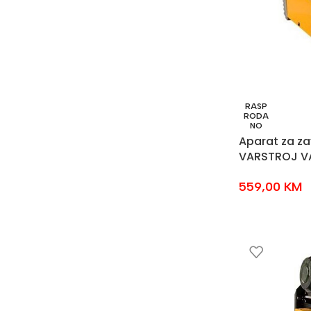
RASP
RODA
NO
Aparat za za
VARSTROJ VA
559,00
KM