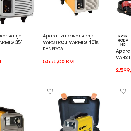
varivanje
Aparat za zavarivanje
RASP
RODA
ARMIG 351
VARSTROJ VARMIG 401K
NO
SYNERGY
Apara
VARST
M
5.555,00
KM
2.599