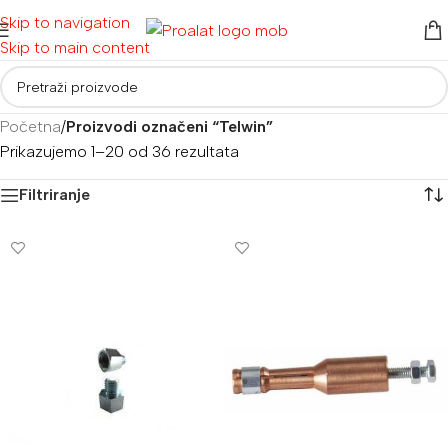
Skip to navigation
Skip to main content
Početna
/
Proizvodi označeni “Telwin”
Prikazujemo 1–20 od 36 rezultata
Filtriranje