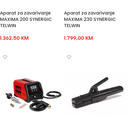
Aparat za zavarivanje
Aparat za zavarivanje
MAXIMA 200 SYNERGIC
MAXIMA 230 SYNERGIC
TELWIN
TELWIN
1.362,50
KM
1.799,00
KM
DODAJ U KOŠARICU
DODAJ U KOŠARICU