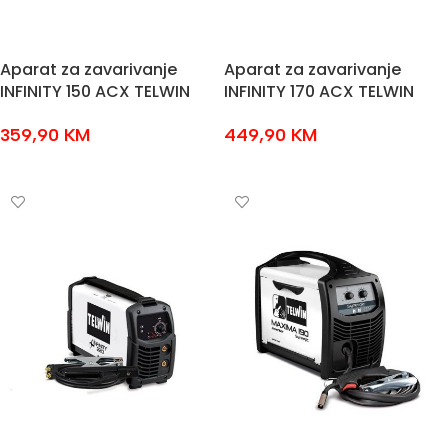
Aparat za zavarivanje
Aparat za zavarivanje
INFINITY 150 ACX TELWIN
INFINITY 170 ACX TELWIN
359,90
KM
449,90
KM
DODAJ U KOŠARICU
DODAJ U KOŠARICU