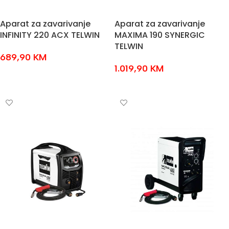
Aparat za zavarivanje
Aparat za zavarivanje
INFINITY 220 ACX TELWIN
MAXIMA 190 SYNERGIC
TELWIN
689,90
KM
1.019,90
KM
DODAJ U KOŠARICU
DODAJ U KOŠARICU