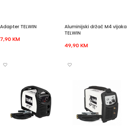
Adapter TELWIN
Aluminijski držač M4 vijaka
TELWIN
7,90
KM
49,90
KM
DODAJ U KOŠARICU
DODAJ U KOŠARICU