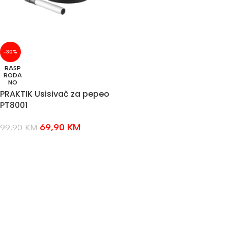
-30%
RASP
RODA
NO
PRAKTIK Usisivač za pepeo
PT8001
69,90
KM
99,90
KM
PROČITAJ VIŠE