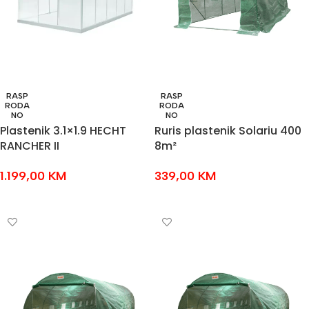
RASP
RASP
RODA
RODA
NO
NO
Plastenik 3.1×1.9 HECHT
Ruris plastenik Solariu 400
RANCHER II
8m²
1.199,00
KM
339,00
KM
PROČITAJ VIŠE
PROČITAJ VIŠE