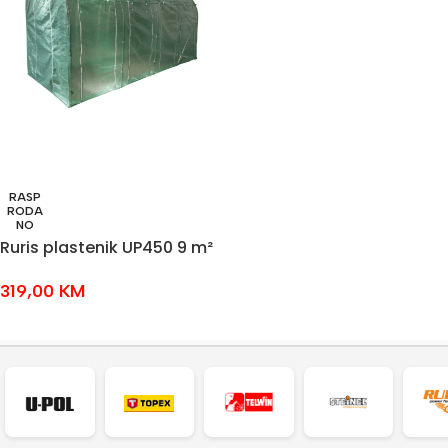
RASP
RODA
NO
Ruris plastenik UP450 9 m²
319,00
KM
PROČITAJ VIŠE