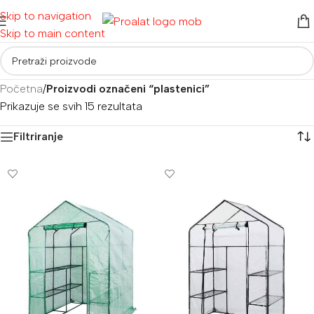
Skip to navigation
Skip to main content
Početna
/
Proizvodi označeni “plastenici”
Prikazuje se svih 15 rezultata
Filtriranje