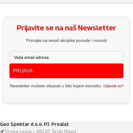
Prijavite se na naš Newsletter
Primajte na email akcijske ponude i novosti
PRIJAVA
Newsletter možete otkazati u bilo kojem trenutku.
Odjavite se?
Geo Spektar d.o.o. PJ. Proalat
Trnska cesta 1, 88220 Široki Brijeg