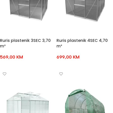
Ruris plastenik 3SEC 3,70
Ruris plastenik 4SEC 4,70
m²
m²
569,00
KM
699,00
KM
DODAJ U KOŠARICU
DODAJ U KOŠARICU