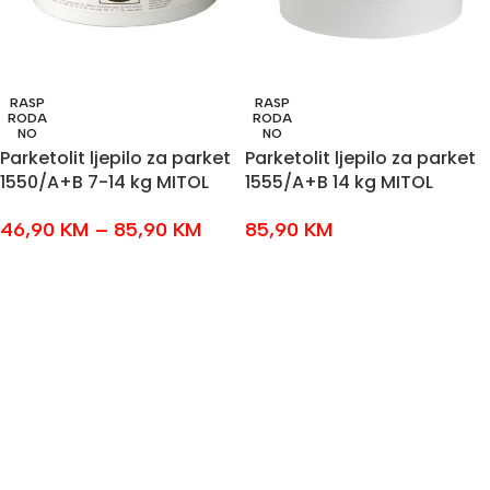
RASP
RASP
RODA
RODA
NO
NO
Parketolit ljepilo za parket
Parketolit ljepilo za parket
1550/A+B 7-14 kg MITOL
1555/A+B 14 kg MITOL
46,90
KM
–
85,90
KM
85,90
KM
ODABERI OPCIJE
PROČITAJ VIŠE