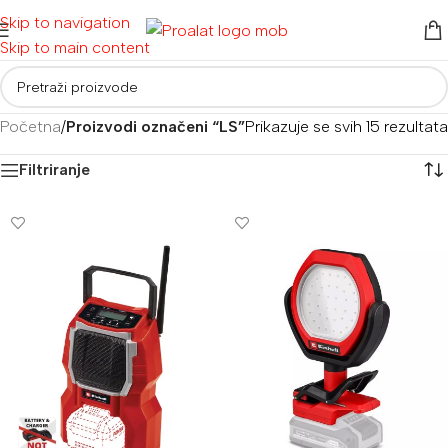
Skip to navigation
Skip to main content
Početna
/
Proizvodi označeni “LS”
Prikazuje se svih 15 rezultata
Filtriranje