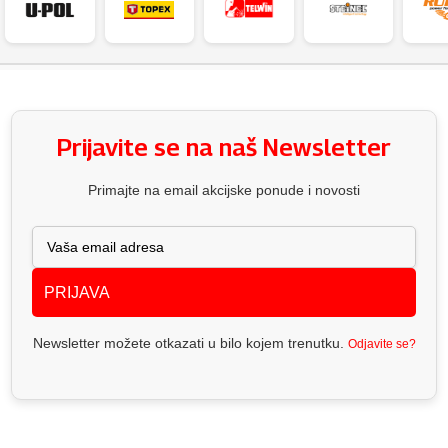
Prijavite se na naš Newsletter
Primajte na email akcijske ponude i novosti
PRIJAVA
Newsletter možete otkazati u bilo kojem trenutku.
Odjavite se?