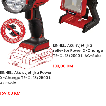
EINHELL Aku svjetiljka
reflektor Power X-Change
TE-CL 18/2000 Li AC-Solo
133,00
KM
EINHELL Aku svjetiljka Power
DODAJ U KOŠARICU
X-Change TE-CL 18/2500 Li
AC-Solo
169,00
KM
DODAJ U KOŠARICU