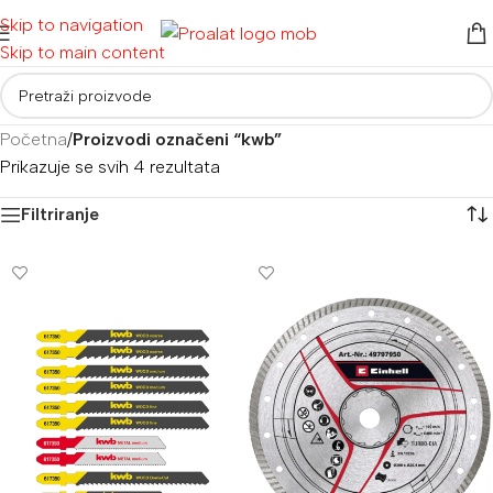
Skip to navigation
Skip to main content
Početna
/
Proizvodi označeni “kwb”
Prikazuje se svih 4 rezultata
Filtriranje