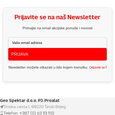
Prijavite se na naš Newsletter
Primajte na email akcijske ponude i novosti
PRIJAVA
Newsletter možete otkazati u bilo kojem trenutku.
Odjavite se?
Geo Spektar d.o.o. PJ. Proalat
Trnska cesta 1, 88220 Široki Brijeg
Telefon: +387 (0) 63 113 513