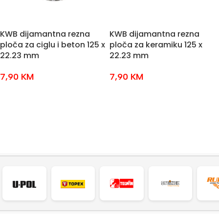
KWB dijamantna rezna
KWB dijamantna rezna
ploča za ciglu i beton 125 x
ploča za keramiku 125 x
22.23 mm
22.23 mm
7,90
KM
7,90
KM
DODAJ U KOŠARICU
DODAJ U KOŠARICU