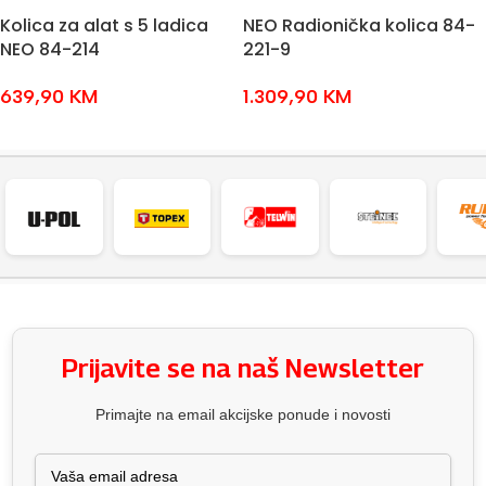
Kolica za alat s 5 ladica
NEO Radionička kolica 84-
NEO 84-214
221-9
639,90
KM
1.309,90
KM
DODAJ U KOŠARICU
DODAJ U KOŠARICU
Prijavite se na naš Newsletter
Primajte na email akcijske ponude i novosti