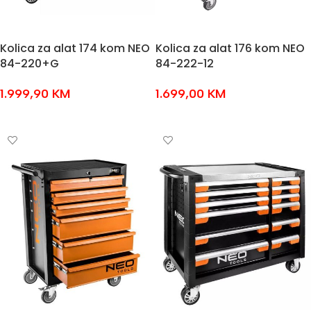
Kolica za alat 174 kom NEO
Kolica za alat 176 kom NEO
84-220+G
84-222-12
1.999,90
KM
1.699,00
KM
DODAJ U KOŠARICU
DODAJ U KOŠARICU