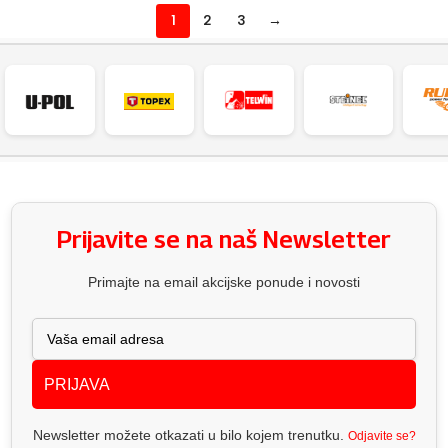
1
2
3
→
Prijavite se na naš Newsletter
Primajte na email akcijske ponude i novosti
PRIJAVA
Newsletter možete otkazati u bilo kojem trenutku.
Odjavite se?