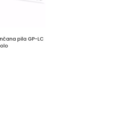
lančana pila GP-LC
Solo