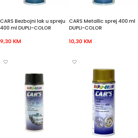
CARS Bezbojni lak u spreju
CARS Metallic sprej 400 ml
400 ml DUPLI-COLOR
DUPLI-COLOR
9,30
KM
10,30
KM
ODABERI OPCIJE
ODABERI OPCIJE