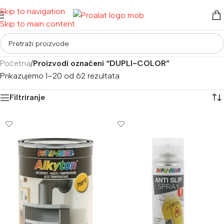
Skip to navigation
Skip to main content
Početna
/
Proizvodi označeni “DUPLI-COLOR”
Prikazujemo 1–20 od 62 rezultata
Filtriranje