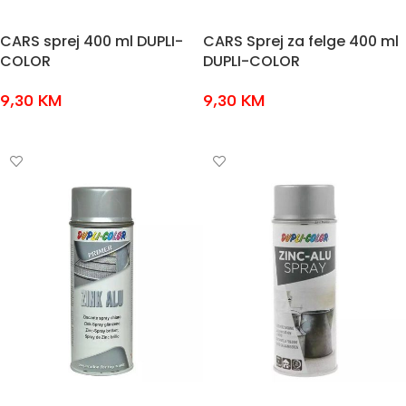
CARS sprej 400 ml DUPLI-
CARS Sprej za felge 400 ml
COLOR
DUPLI-COLOR
9,30
KM
9,30
KM
ODABERI OPCIJE
ODABERI OPCIJE