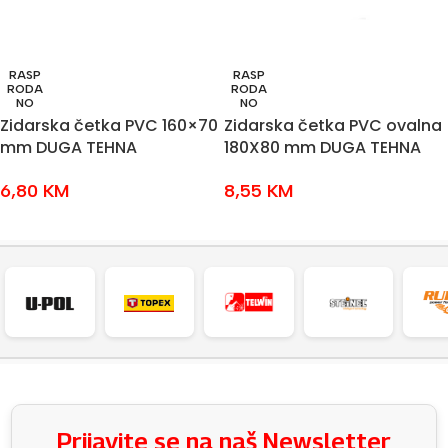
RASP
RASP
RODA
RODA
NO
NO
Zidarska četka PVC 160×70
Zidarska četka PVC ovalna
mm DUGA TEHNA
180X80 mm DUGA TEHNA
6,80
KM
8,55
KM
PROČITAJ VIŠE
PROČITAJ VIŠE
Prijavite se na naš Newsletter