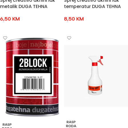
Sprej creativo akrilni lak
Sprej creativo akrilni lak
metalik DUGA TEHNA
temperatur DUGA TEHNA
6,50
KM
8,50
KM
ODABERI OPCIJE
ODABERI OPCIJE
RASP
RASP
RODA