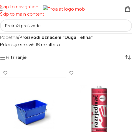
Skip to navigation
Skip to main content
Početna
/
Proizvodi označeni “Duga Tehna”
Prikazuje se svih 18 rezultata
Filtriranje