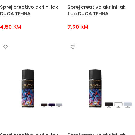
Sprej creativo akrilni lak
Sprej creativo akrilni lak
DUGA TEHNA
fluo DUGA TEHNA
4,50
KM
7,90
KM
ODABERI OPCIJE
ODABERI OPCIJE