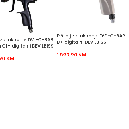
Pištolj za lakiranje DV1-C-BAR
j za lakiranje DV1-C-BAR
B+ digitalni DEVILBISS
 C1+ digitalni DEVILBISS
1.599,90
KM
,90
KM