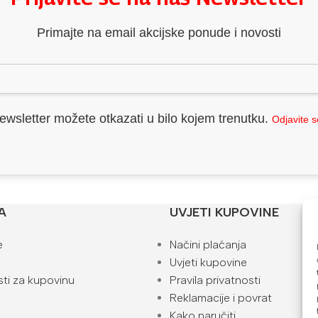
Primajte na email akcijske ponude i novosti
ewsletter možete otkazati u bilo kojem trenutku.
Odjavite 
A
UVJETI KUPOVINE
e
Načini plaćanja
Uvjeti kupovine
ti za kupovinu
Pravila privatnosti
Reklamacije i povrat
Kako naručiti