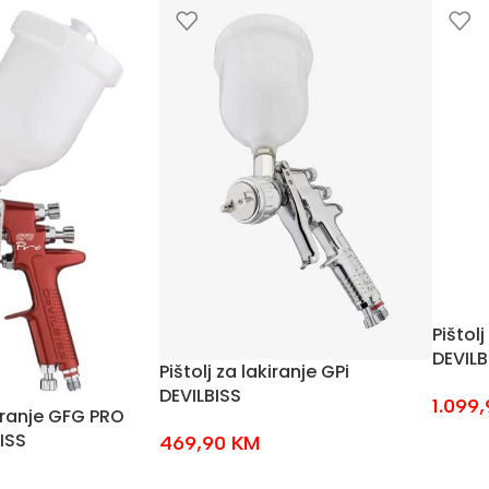
Pištolj
DEVILB
Pištolj za lakiranje GPi
DEVILBISS
1.099
kiranje GFG PRO
ISS
469,90
KM