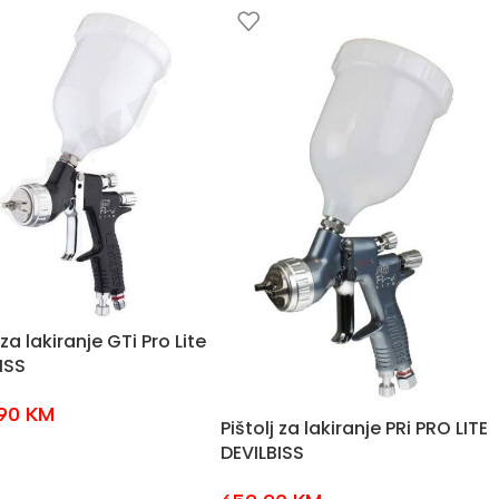
 za lakiranje GTi Pro Lite
ISS
,90
KM
Pištolj za lakiranje PRi PRO LITE
DEVILBISS