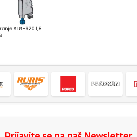
kiranje SLG-620 1,8
S
Prijavite se na naš Newsletter