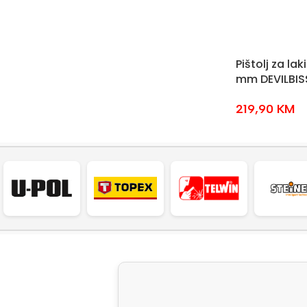
Pištolj za la
mm DEVILBIS
219,90
KM