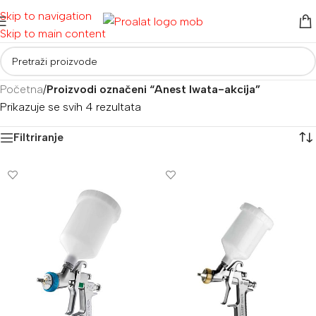
Skip to navigation
Skip to main content
Početna
/
Proizvodi označeni “Anest Iwata-akcija”
Prikazuje se svih 4 rezultata
Filtriranje