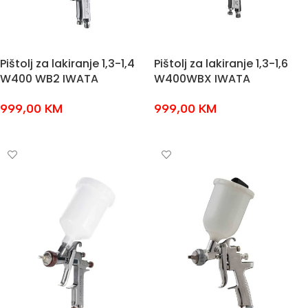
Pištolj za lakiranje 1,3-1,4
Pištolj za lakiranje 1,3-1,6
W400 WB2 IWATA
W400WBX IWATA
999,00
KM
999,00
KM
ODABERI OPCIJE
ODABERI OPCIJE