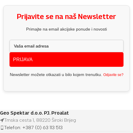
Prijavite se na naš Newsletter
Primajte na email akcijske ponude i novosti
PRIJAVA
Newsletter možete otkazati u bilo kojem trenutku.
Odjavite se?
Geo Spektar d.o.o. PJ. Proalat
Trnska cesta 1, 88220 Široki Brijeg
Telefon: +387 (0) 63 113 513