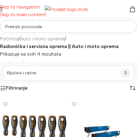
Skip to navigation
Skip to main content
Početna
/
Auto i moto oprema
/
Radionička i servisna oprema || Auto i moto oprema
Prikazuje se svih 4 rezultata
Ključevi i račne
3
Filtriranje