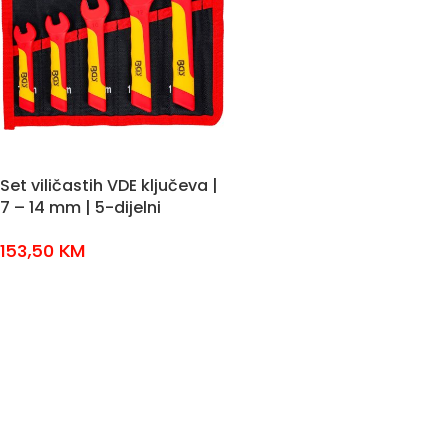
Set viličastih VDE ključeva |
7 – 14 mm | 5-dijelni
153,50
KM
DODAJ U KOŠARICU