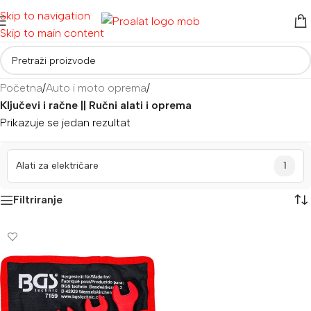
Skip to navigation
Skip to main content
Početna
/
Auto i moto oprema
/
Ključevi i račne || Ručni alati i oprema
Prikazuje se jedan rezultat
Alati za električare
1
Filtriranje