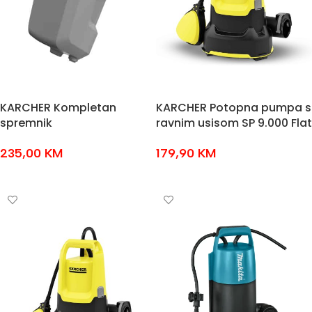
KARCHER Kompletan
KARCHER Potopna pumpa s
spremnik
ravnim usisom SP 9.000 Flat
235,00
KM
179,90
KM
DODAJ U KOŠARICU
DODAJ U KOŠARICU