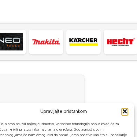
Upravljajte pristankom
Da bismo pružili najbolje iskustvo, koristimo tehnologije poput kolačića za
PRIJAVA
čuvanje i/ili pristup informacijama o uređaju. Suglasnost s ovim
tehnologijama će nam omogućiti da obrađujemo podatke kao što su ponašanje