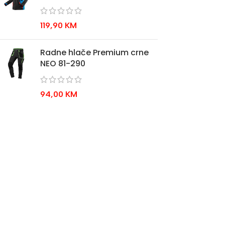
119,90
KM
Radne hlače Premium crne
NEO 81-290
94,00
KM