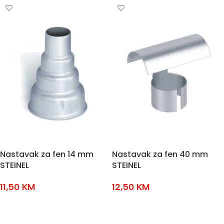
Nastavak za fen 14 mm
Nastavak za fen 40 mm
STEINEL
STEINEL
11,50
KM
12,50
KM
DODAJ U KOŠARICU
DODAJ U KOŠARICU