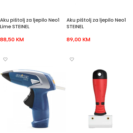
Aku pištolj za ljepilo Neo1
Aku pištolj za ljepilo Neo1
Lime STEINEL
STEINEL
88,50
KM
89,00
KM
DODAJ U KOŠARICU
DODAJ U KOŠARICU