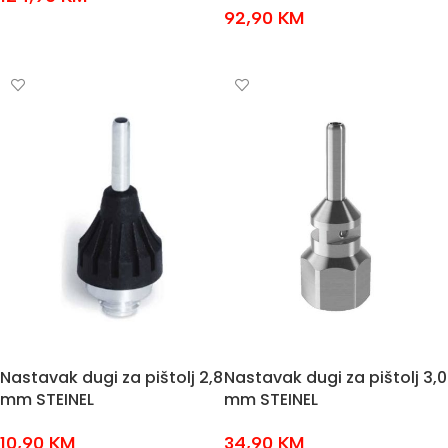
92,90
KM
DODAJ U KOŠARICU
DODAJ U KOŠARICU
Nastavak dugi za pištolj 2,8
Nastavak dugi za pištolj 3,0
mm STEINEL
mm STEINEL
10,90
KM
34,90
KM