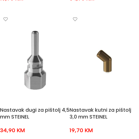
DODAJ U KOŠARICU
DODAJ U KOŠARICU
Nastavak dugi za pištolj 4,5
Nastavak kutni za pištolj
mm STEINEL
3,0 mm STEINEL
34,90
KM
19,70
KM