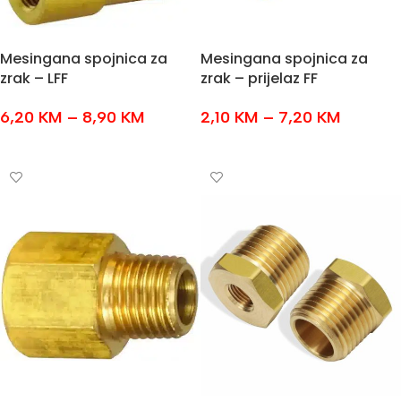
Mesingana spojnica za
Mesingana spojnica za
zrak – LFF
zrak – prijelaz FF
6,20
KM
–
8,90
KM
2,10
KM
–
7,20
KM
ODABERI OPCIJE
ODABERI OPCIJE