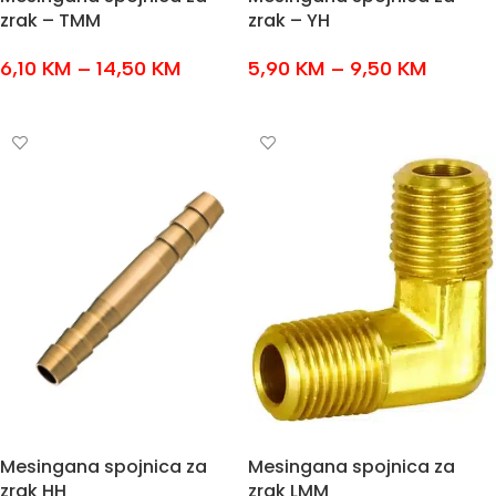
zrak – TMM
zrak – YH
6,10
KM
–
14,50
KM
5,90
KM
–
9,50
KM
ODABERI OPCIJE
ODABERI OPCIJE
Mesingana spojnica za
Mesingana spojnica za
zrak HH
zrak LMM