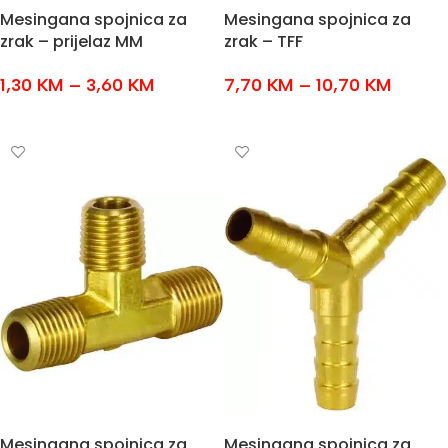
Mesingana spojnica za
Mesingana spojnica za
zrak – prijelaz MM
zrak – TFF
1,30
KM
–
3,60
KM
7,70
KM
–
10,70
KM
ODABERI OPCIJE
ODABERI OPCIJE
Mesingana spojnica za
Mesingana spojnica za