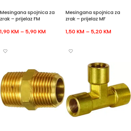
Mesingana spojnica za
Mesingana spojnica za
zrak – prijelaz FM
zrak – prijelaz MF
1,90
KM
–
5,90
KM
1,50
KM
–
5,20
KM
ODABERI OPCIJE
ODABERI OPCIJE