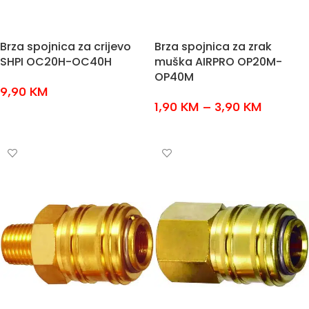
Brza spojnica za crijevo
Brza spojnica za zrak
SHPI OC20H-OC40H
muška AIRPRO OP20M-
OP40M
9,90
KM
1,90
KM
–
3,90
KM
ODABERI OPCIJE
ODABERI OPCIJE