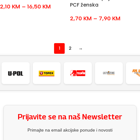
PCF ženska
2,10
KM
–
16,50
KM
ODABERI OPCIJE
2,70
KM
–
7,90
KM
ODABERI OPCIJE
1
2
→
Prijavite se na naš Newsletter
Primajte na email akcijske ponude i novosti