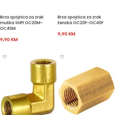
Brza spojnica za zrak
Brza spojnica za zrak
muška SHPI OC20M-
ženska OC20F-OC40F
OC40M
9,90
KM
9,90
KM
ODABERI OPCIJE
ODABERI OPCIJE