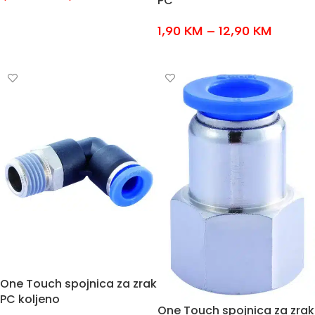
PC
ODABERI OPCIJE
1,90
KM
–
12,90
KM
ODABERI OPCIJE
One Touch spojnica za zrak
PC koljeno
One Touch spojnica za zrak