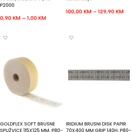
P2000
100,00
KM
–
129,90
KM
0,90
KM
–
1,00
KM
ODABERI OPCIJE
ODABERI OPCIJE
GOLDFLEX SOFT BRUSNE
IRIDIUM BRUSNI DISK PAPIR
SPUŽVICE 115X125 MM, P80-
70X400 MM GRIP 140H, P80-