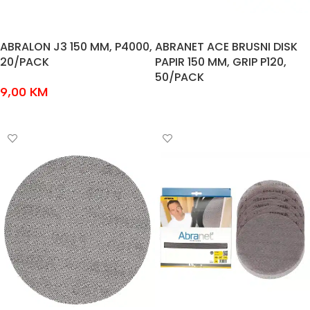
ABRALON J3 150 MM, P4000,
ABRANET ACE BRUSNI DISK
20/PACK
PAPIR 150 MM, GRIP P120,
50/PACK
9,00
KM
PROČITAJ VIŠE
ODABERI OPCIJE