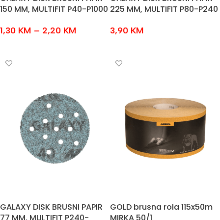
150 MM, MULTIFIT P40-P1000
225 MM, MULTIFIT P80-P240
1,30
KM
–
2,20
KM
3,90
KM
ODABERI OPCIJE
ODABERI OPCIJE
GALAXY DISK BRUSNI PAPIR
GOLD brusna rola 115x50m
77 MM, MULTIFIT P240-
MIRKA 50/1