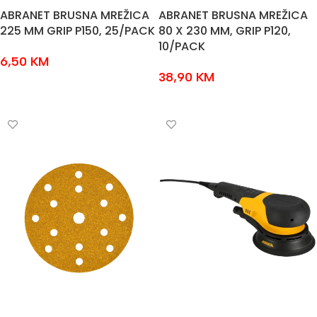
ABRANET BRUSNA MREŽICA
ABRANET BRUSNA MREŽICA
225 MM GRIP P150, 25/PACK
80 X 230 MM, GRIP P120,
10/PACK
6,50
KM
38,90
KM
ODABERI OPCIJE
ODABERI OPCIJE