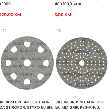
P1000
400 100/PACK
125,00
KM
3,50
KM
ODABERI OPCIJE
ODABERI OPCIJE
IRIDIUM BRUSNI DISK PAPIR
IRIDIUM BRUSNI PAPIR DISK
ZA STIROPOR, STYRO 60 9H,
150 MM GRIP, P80-P400,