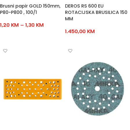
Brusni papir GOLD 150mm,
DEROS RS 600 EU
P80-P800 , 100/1
ROTACIJSKA BRUSILICA 150
MM
1,20
KM
–
1,30
KM
1.450,00
KM
ODABERI OPCIJE
DODAJ U KOŠARICU