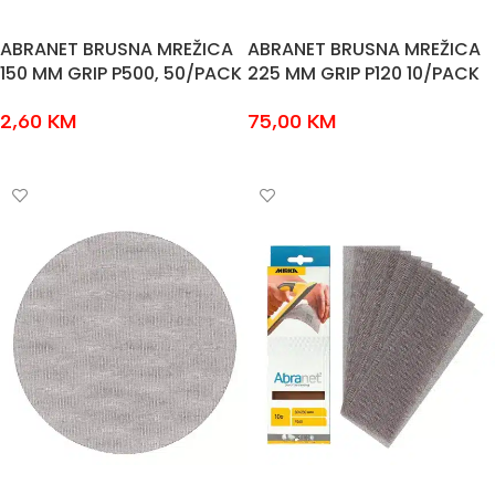
ABRANET BRUSNA MREŽICA
ABRANET BRUSNA MREŽICA
150 MM GRIP P500, 50/PACK
225 MM GRIP P120 10/PACK
2,60
KM
75,00
KM
ODABERI OPCIJE
ODABERI OPCIJE