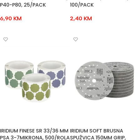
P40-P80, 25/PACK
100/PACK
6,90
KM
2,40
KM
ODABERI OPCIJE
ODABERI OPCIJE
IRIDIUM FINESE SR 33/36 MM
IRIDIUM SOFT BRUSNA
PSA 3-7MIKRONA, 500/ROLA
SPUŽVICA 150MM GRIP,