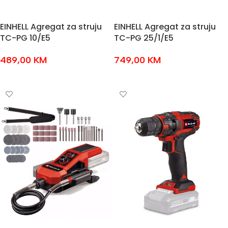
EINHELL Agregat za struju
EINHELL Agregat za struju
TC-PG 10/E5
TC-PG 25/1/E5
489,00
KM
749,00
KM
DODAJ U KOŠARICU
DODAJ U KOŠARICU