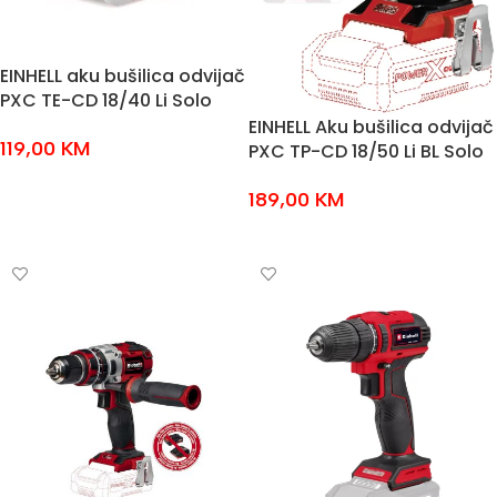
EINHELL aku bušilica odvijač
PXC TE-CD 18/40 Li Solo
EINHELL Aku bušilica odvijač
119,00
KM
PXC TP-CD 18/50 Li BL Solo
DODAJ U KOŠARICU
189,00
KM
DODAJ U KOŠARICU