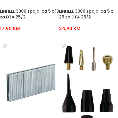
EINHELL 3000 spajalica 5 x 13
EINHELL 3000 spajalica 5 x
za DTA 25/2
25 za DTA 25/2
17,90
KM
24,90
KM
DODAJ U KOŠARICU
DODAJ U KOŠARICU