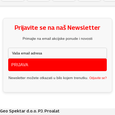
Prijavite se na naš Newsletter
Primajte na email akcijske ponude i novosti
PRIJAVA
Newsletter možete otkazati u bilo kojem trenutku.
Odjavite se?
Geo Spektar d.o.o. PJ. Proalat