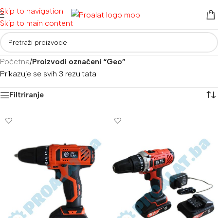
Skip to navigation
Skip to main content
Početna
/
Proizvodi označeni “Geo”
Prikazuje se svih 3 rezultata
Filtriranje