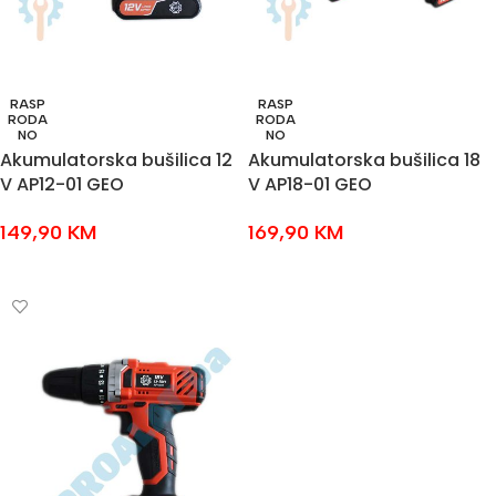
RASP
RASP
RODA
RODA
NO
NO
Akumulatorska bušilica 12
Akumulatorska bušilica 18
V AP12-01 GEO
V AP18-01 GEO
149,90
KM
169,90
KM
PROČITAJ VIŠE
PROČITAJ VIŠE